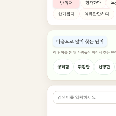
반의어
한가하다
느
한가롭다
여유만만하다
다음으로 많이 찾는 단어
이 단어를 본 뒤 사람들이 이어서 찾는 단
공허함
휘황한
선명한