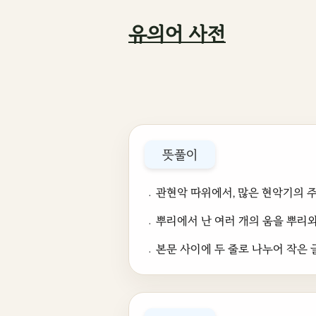
유의어 사전
뜻풀이
﹒관현악 따위에서, 많은 현악기의 주
﹒뿌리에서 난 여러 개의 움을 뿌리와 
﹒본문 사이에 두 줄로 나누어 작은 