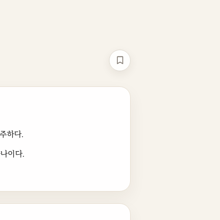
책갈피
연주하다.
하나이다.