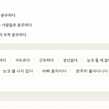
 분주하다.
온 사람들로 분주하다.
 무척 분주하다.
하다
서두르다
근무하다
정신없다
눈코 뜰 새 없
눈코 뜰 사이 없다
바삐 움직이다
분주히 돌아다니다