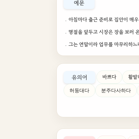
예문
﹒아침마다 출근 준비로 집안이 매우
﹒명절을 앞두고 시장은 장을 보러 
﹒그는 연말이라 업무를 마무리하느라
유의어
바쁘다
활발
허둥대다
분주다사하다