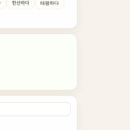
다
한산하다
태평하다