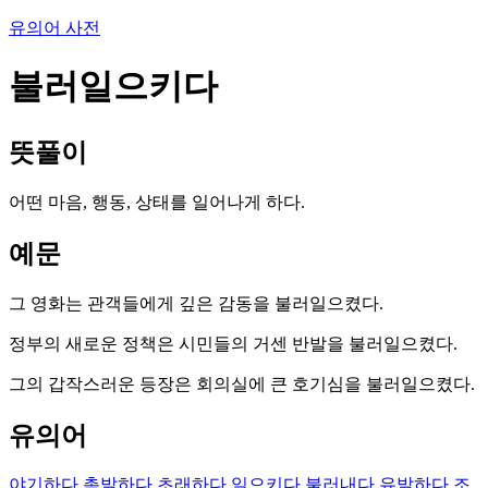
유의어 사전
불러일으키다
뜻풀이
어떤 마음, 행동, 상태를 일어나게 하다.
예문
그 영화는 관객들에게 깊은 감동을 불러일으켰다.
정부의 새로운 정책은 시민들의 거센 반발을 불러일으켰다.
그의 갑작스러운 등장은 회의실에 큰 호기심을 불러일으켰다.
유의어
야기하다
촉발하다
초래하다
일으키다
불러내다
유발하다
조