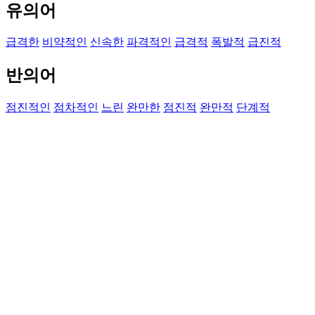
유의어
급격한
비약적인
신속한
파격적인
급격적
폭발적
급진적
반의어
점진적인
점차적인
느린
완만한
점진적
완만적
단계적