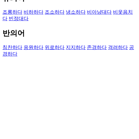
조롱하다
비하하다
조소하다
냉소하다
비아냥대다
비웃음치
다
빈정대다
반의어
칭찬하다
응원하다
위로하다
지지하다
존경하다
격려하다
공
경하다