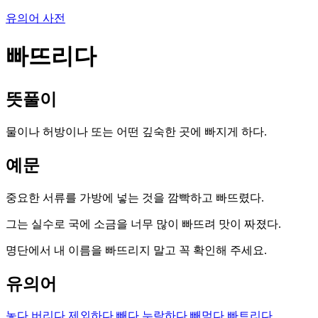
유의어 사전
빠뜨리다
뜻풀이
물이나 허방이나 또는 어떤 깊숙한 곳에 빠지게 하다.
예문
중요한 서류를 가방에 넣는 것을 깜빡하고 빠뜨렸다.
그는 실수로 국에 소금을 너무 많이 빠뜨려 맛이 짜졌다.
명단에서 내 이름을 빠뜨리지 말고 꼭 확인해 주세요.
유의어
놓다
버리다
제외하다
빼다
누락하다
빼먹다
빠트리다