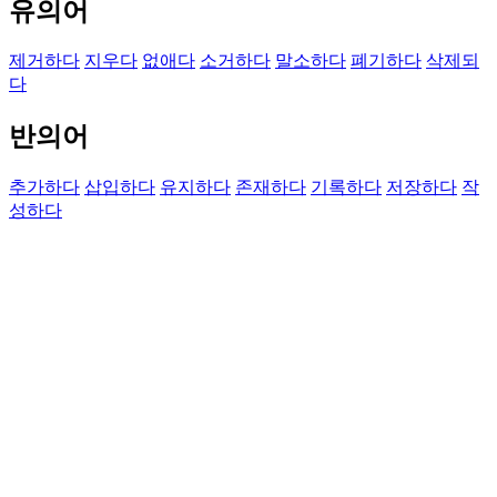
유의어
제거하다
지우다
없애다
소거하다
말소하다
폐기하다
삭제되
다
반의어
추가하다
삽입하다
유지하다
존재하다
기록하다
저장하다
작
성하다