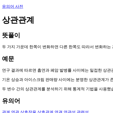
유의어 사전
상관관계
뜻풀이
두 가지 가운데 한쪽이 변화하면 다른 한쪽도 따라서 변화하는 
예문
연구 결과에 따르면 흡연과 폐암 발병률 사이에는 밀접한 상관
기온 상승과 아이스크림 판매량 사이에는 분명한 상관관계가 
두 변수 간의 상관관계를 분석하기 위해 통계적 기법을 사용했
유의어
관계
연관
상호작용
상호관계
연결
연관성
관련성