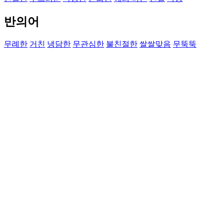
반의어
무례한
거친
냉담한
무관심한
불친절한
쌀쌀맞음
무뚝뚝