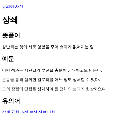
유의어 사전
상쇄
뜻풀이
상반되는 것이 서로 영향을 주어 효과가 없어지는 일.
예문
이번 성과는 지난달의 부진을 충분히 상쇄하고도 남는다.
운동을 통해 섭취한 칼로리를 어느 정도 상쇄할 수 있다.
그의 장점이 단점을 상쇄하여 팀 전체의 성과가 향상되었다.
유의어
상계
균형
조정
보상
상보
대체