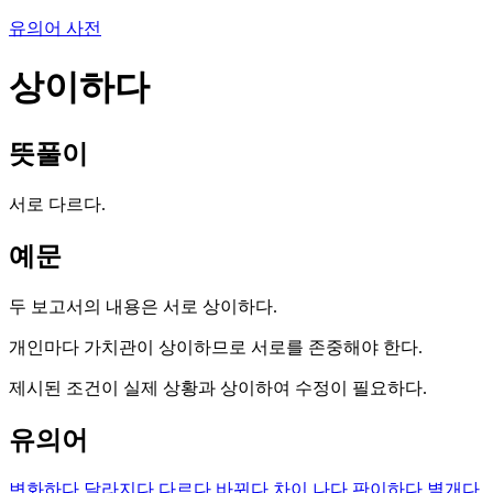
유의어 사전
상이하다
뜻풀이
서로 다르다.
예문
두 보고서의 내용은 서로 상이하다.
개인마다 가치관이 상이하므로 서로를 존중해야 한다.
제시된 조건이 실제 상황과 상이하여 수정이 필요하다.
유의어
변화하다
달라지다
다르다
바뀌다
차이 나다
판이하다
별개다