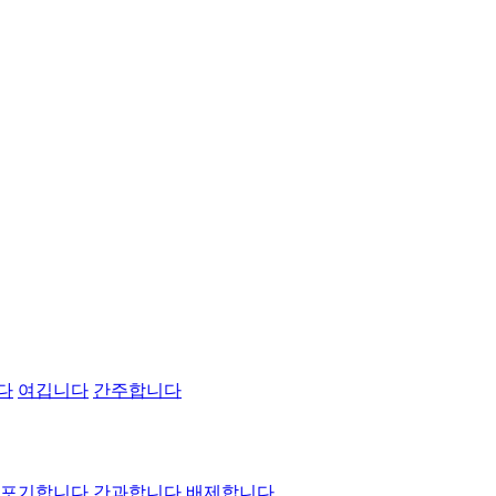
다
여깁니다
간주합니다
포기합니다
간과합니다
배제합니다