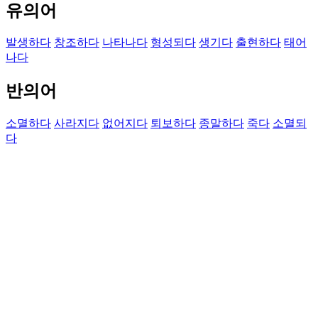
유의어
발생하다
창조하다
나타나다
형성되다
생기다
출현하다
태어
나다
반의어
소멸하다
사라지다
없어지다
퇴보하다
종말하다
죽다
소멸되
다