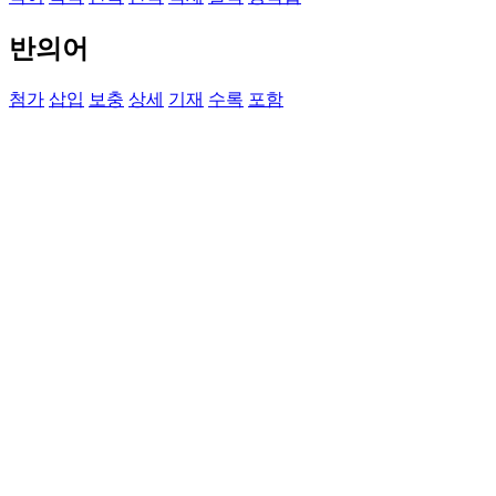
반의어
첨가
삽입
보충
상세
기재
수록
포함