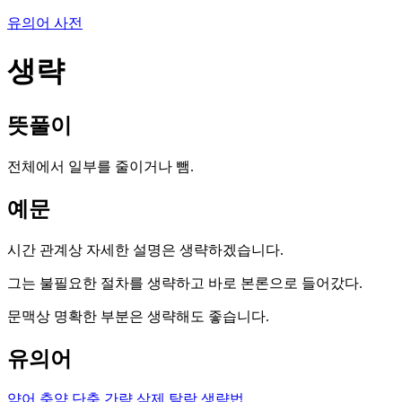
유의어 사전
생략
뜻풀이
전체에서 일부를 줄이거나 뺌.
예문
시간 관계상 자세한 설명은 생략하겠습니다.
그는 불필요한 절차를 생략하고 바로 본론으로 들어갔다.
문맥상 명확한 부분은 생략해도 좋습니다.
유의어
약어
축약
단축
간략
삭제
탈락
생략법