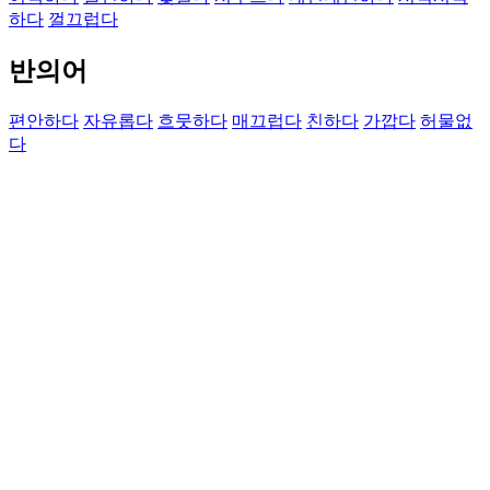
하다
껄끄럽다
반의어
편안하다
자유롭다
흐뭇하다
매끄럽다
친하다
가깝다
허물없
다