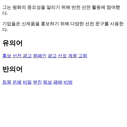
그는 평화의 중요성을 알리기 위해 반전 선전 활동에 참여했
다.
기업들은 신제품을 홍보하기 위해 다양한 선전 문구를 사용한
다.
유의어
홍보
선전 광고
캠페인
광고
선포
계몽
고취
반의어
침묵
은폐
비밀
부진
퇴보
패배
비방