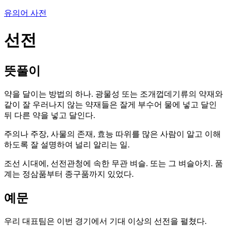
유의어 사전
선전
뜻풀이
약을 달이는 방법의 하나. 광물성 또는 조개껍데기류의 약재와
같이 잘 우러나지 않는 약재들은 잘게 부수어 물에 넣고 달인
뒤 다른 약을 넣고 달인다.
주의나 주장, 사물의 존재, 효능 따위를 많은 사람이 알고 이해
하도록 잘 설명하여 널리 알리는 일.
조선 시대에, 선전관청에 속한 무관 벼슬. 또는 그 벼슬아치. 품
계는 정삼품부터 종구품까지 있었다.
예문
우리 대표팀은 이번 경기에서 기대 이상의 선전을 펼쳤다.