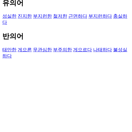
유의어
성실한
진지한
부지런한
철저한
근면하다
부지런하다
충실하
다
반의어
태만한
게으른
무관심한
부주의한
게으르다
나태하다
불성실
하다