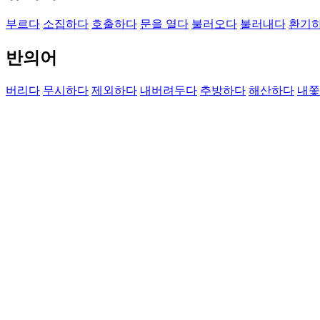
부르다
소집하다
호출하다
문을 열다
불러오다
불러내다
환기
반의어
버리다
무시하다
제외하다
내버려두다
추방하다
해산하다
내쫓