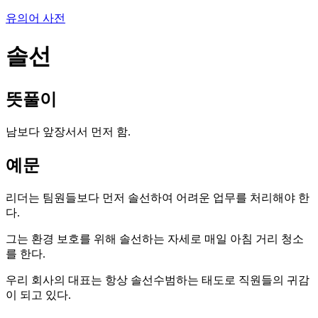
유의어 사전
솔선
뜻풀이
남보다 앞장서서 먼저 함.
예문
리더는 팀원들보다 먼저 솔선하여 어려운 업무를 처리해야 한
다.
그는 환경 보호를 위해 솔선하는 자세로 매일 아침 거리 청소
를 한다.
우리 회사의 대표는 항상 솔선수범하는 태도로 직원들의 귀감
이 되고 있다.