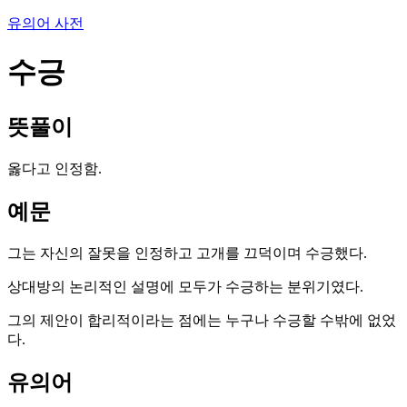
유의어 사전
수긍
뜻풀이
옳다고 인정함.
예문
그는 자신의 잘못을 인정하고 고개를 끄덕이며 수긍했다.
상대방의 논리적인 설명에 모두가 수긍하는 분위기였다.
그의 제안이 합리적이라는 점에는 누구나 수긍할 수밖에 없었
다.
유의어