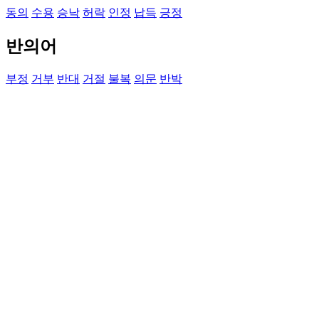
동의
수용
승낙
허락
인정
납득
긍정
반의어
부정
거부
반대
거절
불복
의문
반박