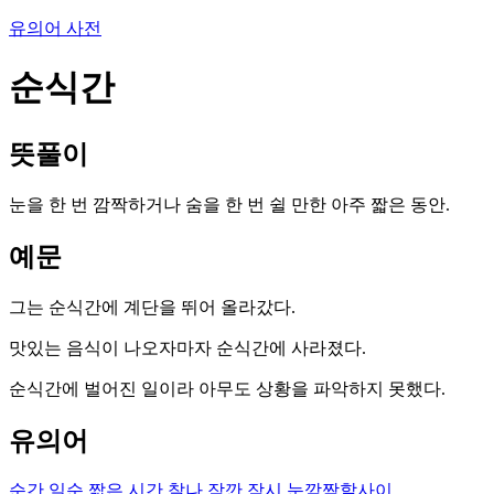
유의어 사전
순식간
뜻풀이
눈을 한 번 깜짝하거나 숨을 한 번 쉴 만한 아주 짧은 동안.
예문
그는 순식간에 계단을 뛰어 올라갔다.
맛있는 음식이 나오자마자 순식간에 사라졌다.
순식간에 벌어진 일이라 아무도 상황을 파악하지 못했다.
유의어
순간
일순
짧은 시간
찰나
잠깐
잠시
눈깜짝할사이