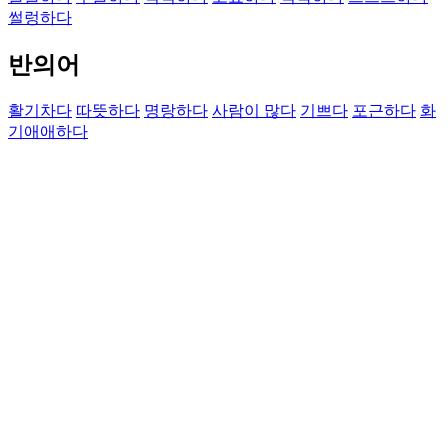
썰렁하다
반의어
활기차다
따뜻하다
명랑하다
사람이 많다
기쁘다
포근하다
화
기애애하다