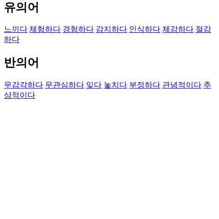
유의어
느끼다
체험하다
경험하다
감지하다
인식하다
체감하다
절감
하다
반의어
무감각하다
무관심하다
잊다
놓치다
부정하다
관념적이다
추
상적이다