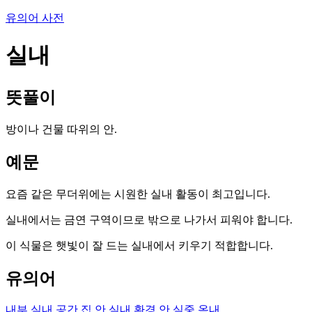
유의어 사전
실내
뜻풀이
방이나 건물 따위의 안.
예문
요즘 같은 무더위에는 시원한 실내 활동이 최고입니다.
실내에서는 금연 구역이므로 밖으로 나가서 피워야 합니다.
이 식물은 햇빛이 잘 드는 실내에서 키우기 적합합니다.
유의어
내부
실내 공간
집 안
실내 환경
안
실중
옥내