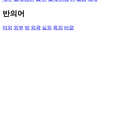
반의어
야외
외부
밖
외곽
실외
옥외
바깥