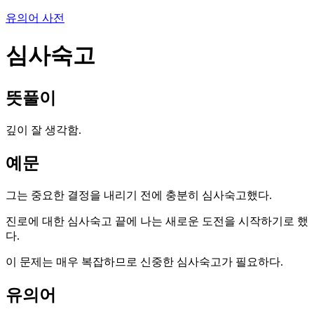
유의어 사전
심사숙고
뜻풀이
깊이 잘 생각함.
예문
그는 중요한 결정을 내리기 전에 충분히 심사숙고했다.
진로에 대한 심사숙고 끝에 나는 새로운 도전을 시작하기로 했
다.
이 문제는 매우 복잡하므로 신중한 심사숙고가 필요하다.
유의어