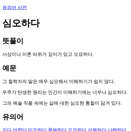
유의어 사전
심오하다
뜻풀이
사상이나 이론 따위가 깊이가 있고 오묘하다.
예문
그 철학자의 말은 매우 심오해서 이해하기가 쉽지 않다.
우주가 탄생한 원리는 인간이 이해하기에는 너무나 심오하다.
그의 예술 작품 속에는 삶에 대한 심오한 통찰이 담겨 있다.
유의어
깊다
어렵다
미묘하다
풍부하다
오묘하다
심원하다
난해하다