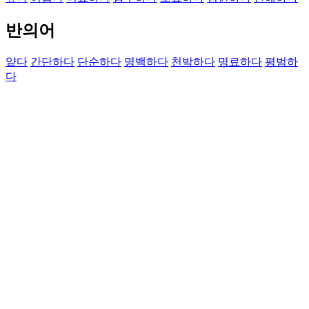
반의어
얕다
간단하다
단순하다
명백하다
천박하다
명료하다
평범하
다