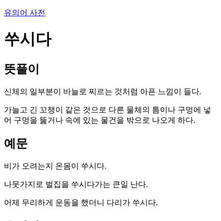
유의어 사전
쑤시다
뜻풀이
신체의 일부분이 바늘로 찌르는 것처럼 아픈 느낌이 들다.
가늘고 긴 꼬챙이 같은 것으로 다른 물체의 틈이나 구멍에 넣
어 구멍을 뚫거나 속에 있는 물건을 밖으로 나오게 하다.
예문
비가 오려는지 온몸이 쑤시다.
나뭇가지로 벌집을 쑤시다가는 큰일 난다.
어제 무리하게 운동을 했더니 다리가 쑤시다.