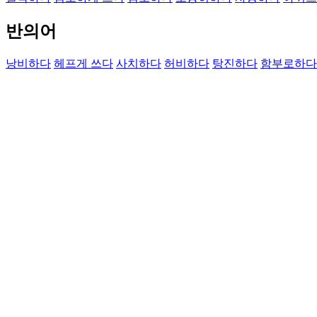
반의어
낭비하다
헤프게 쓰다
사치하다
허비하다
탕진하다
함부로하다