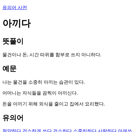
유의어 사전
아끼다
뜻풀이
물건이나 돈, 시간 따위를 함부로 쓰지 아니하다.
예문
나는 물건을 소중히 아끼는 습관이 있다.
어머니는 자식들을 끔찍이 아끼신다.
돈을 아끼기 위해 외식을 줄이고 집에서 요리했다.
유의어
절약하다
검소하게 쓰다
검소하다
소중히하다
사랑하다
아껴쓰