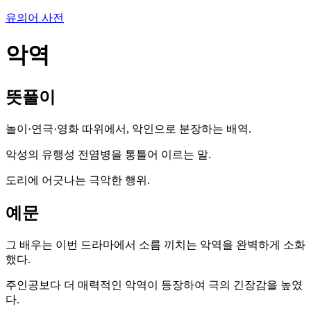
유의어 사전
악역
뜻풀이
놀이·연극·영화 따위에서, 악인으로 분장하는 배역.
악성의 유행성 전염병을 통틀어 이르는 말.
도리에 어긋나는 극악한 행위.
예문
그 배우는 이번 드라마에서 소름 끼치는 악역을 완벽하게 소화
했다.
주인공보다 더 매력적인 악역이 등장하여 극의 긴장감을 높였
다.