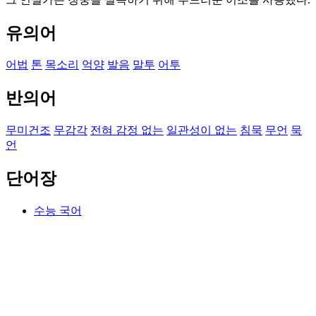
유의어
어법
톤
목소리
억양
발음
말투
어투
반의어
무미건조
무감각
전혀 감정 없는
일관성이 없는
침묵
무언
묵
언
단어장
수능 국어