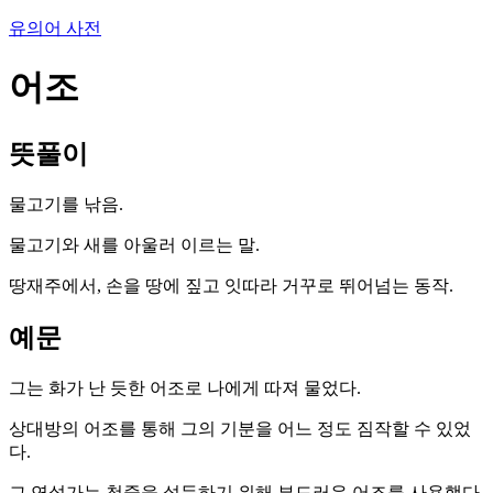
유의어 사전
어조
뜻풀이
물고기를 낚음.
물고기와 새를 아울러 이르는 말.
땅재주에서, 손을 땅에 짚고 잇따라 거꾸로 뛰어넘는 동작.
예문
그는 화가 난 듯한 어조로 나에게 따져 물었다.
상대방의 어조를 통해 그의 기분을 어느 정도 짐작할 수 있었
다.
그 연설가는 청중을 설득하기 위해 부드러운 어조를 사용했다.