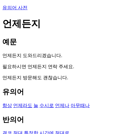
유의어 사전
언제든지
예문
언제든지 도와드리겠습니다.
필요하시면 언제든지 연락 주세요.
언제든지 방문해도 괜찮습니다.
유의어
항상
언제라도
늘
수시로
언제나
아무때나
반의어
결코
절대
특정한 시간에
절대로