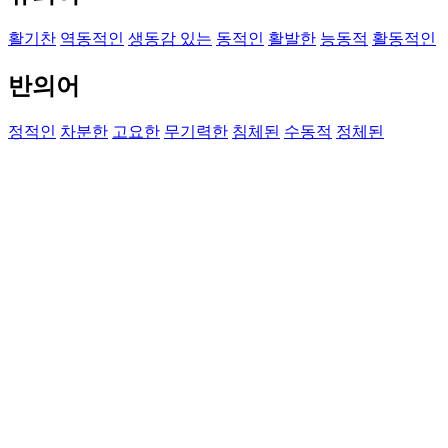
활기찬
역동적인
생동감 있는
동적인
활발한
능동적
활동적인
반의어
정적인
차분한
고요한
무기력한
침체된
수동적
정체된