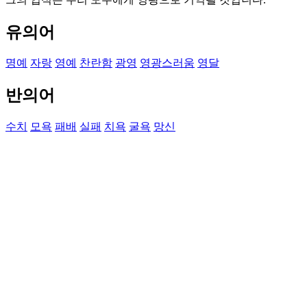
유의어
명예
자랑
영예
찬란함
광영
영광스러움
영달
반의어
수치
모욕
패배
실패
치욕
굴욕
망신