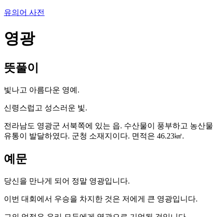
유의어 사전
영광
뜻풀이
빛나고 아름다운 영예.
신령스럽고 성스러운 빛.
전라남도 영광군 서북쪽에 있는 읍. 수산물이 풍부하고 농산물
유통이 발달하였다. 군청 소재지이다. 면적은 46.23㎢.
예문
당신을 만나게 되어 정말 영광입니다.
이번 대회에서 우승을 차지한 것은 저에게 큰 영광입니다.
그의 업적은 우리 모두에게 영광으로 기억될 것입니다.