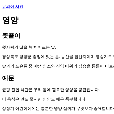
유의어 사전
영양
뜻풀이
윗사람의 딸을 높여 이르는 말.
경상북도 영양군 중앙에 있는 읍. 농산물 집산지이며 명승지로 현
솟과의 포유류 중 야생 염소와 산양 따위의 짐승을 통틀어 이르
예문
균형 잡힌 식단은 우리 몸에 필요한 영양을 공급합니다.
이 음식은 맛도 좋지만 영양도 매우 풍부합니다.
성장기 어린이에게는 충분한 영양 섭취가 무엇보다 중요합니다