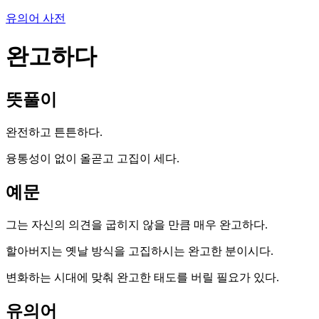
유의어 사전
완고하다
뜻풀이
완전하고 튼튼하다.
융통성이 없이 올곧고 고집이 세다.
예문
그는 자신의 의견을 굽히지 않을 만큼 매우 완고하다.
할아버지는 옛날 방식을 고집하시는 완고한 분이시다.
변화하는 시대에 맞춰 완고한 태도를 버릴 필요가 있다.
유의어