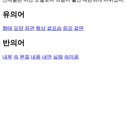
유의어
형태
모양
외관
형상
겉모습
외모
겉면
반의어
내부
속
본질
내용
내면
실체
속마음