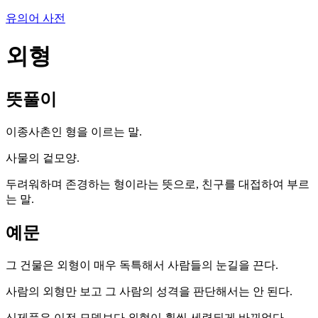
유의어 사전
외형
뜻풀이
이종사촌인 형을 이르는 말.
사물의 겉모양.
두려워하며 존경하는 형이라는 뜻으로, 친구를 대접하여 부르
는 말.
예문
그 건물은 외형이 매우 독특해서 사람들의 눈길을 끈다.
사람의 외형만 보고 그 사람의 성격을 판단해서는 안 된다.
신제품은 이전 모델보다 외형이 훨씬 세련되게 바뀌었다.