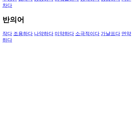
차다
반의어
작다
조용하다
나약하다
미약하다
소극적이다
가냘프다
연약
하다