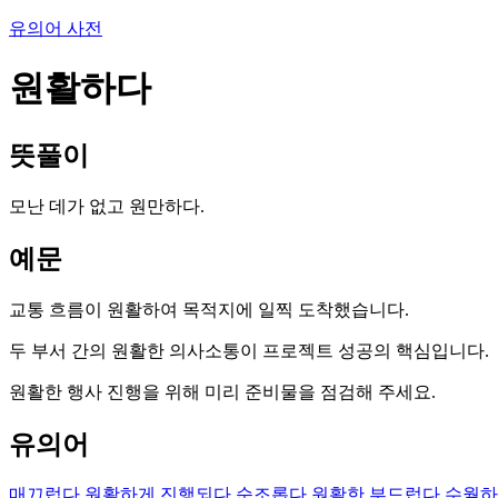
유의어 사전
원활하다
뜻풀이
모난 데가 없고 원만하다.
예문
교통 흐름이 원활하여 목적지에 일찍 도착했습니다.
두 부서 간의 원활한 의사소통이 프로젝트 성공의 핵심입니다.
원활한 행사 진행을 위해 미리 준비물을 점검해 주세요.
유의어
매끄럽다
원활하게 진행되다
순조롭다
원활한
부드럽다
수월하