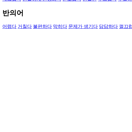
반의어
어렵다
거칠다
불편하다
막히다
문제가 생기다
답답하다
껄끄