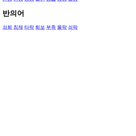
반의어
쇠퇴
침체
타락
퇴보
부족
몰락
쇠락