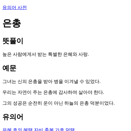
유의어 사전
은총
뜻풀이
높은 사람에게서 받는 특별한 은혜와 사랑.
예문
그녀는 신의 은총을 받아 병을 이겨낼 수 있었다.
우리는 자연이 주는 은총에 감사하며 살아야 한다.
그의 성공은 순전히 운이 아닌 하늘의 은총 덕분이었다.
유의어
은혜
호의
혜택
자비
축복
가호
덕택