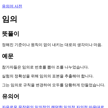
유의어 사전
임의
뜻풀이
정해진 기준이나 원칙이 없이 내키는 대로의 생각이나 마음.
예문
참가자들은 임의로 번호를 뽑아 조를 나누었습니다.
실험의 정확성을 위해 임의의 표본을 추출해야 합니다.
그는 임의로 규칙을 변경하여 모두를 당황하게 만들었습니다.
유의어
자유로운
무작위의
임의적인
랜덤한
임의적
자의적
마음대로