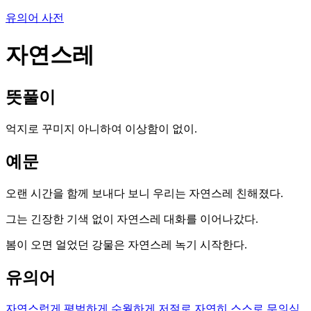
유의어 사전
자연스레
뜻풀이
억지로 꾸미지 아니하여 이상함이 없이.
예문
오랜 시간을 함께 보내다 보니 우리는 자연스레 친해졌다.
그는 긴장한 기색 없이 자연스레 대화를 이어나갔다.
봄이 오면 얼었던 강물은 자연스레 녹기 시작한다.
유의어
자연스럽게
평범하게
수월하게
저절로
자연히
스스로
무의식