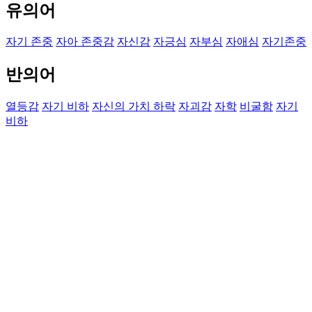
유의어
자기 존중
자아 존중감
자신감
자긍심
자부심
자애심
자기존중
반의어
열등감
자기 비하
자신의 가치 하락
자괴감
자학
비굴함
자기
비하