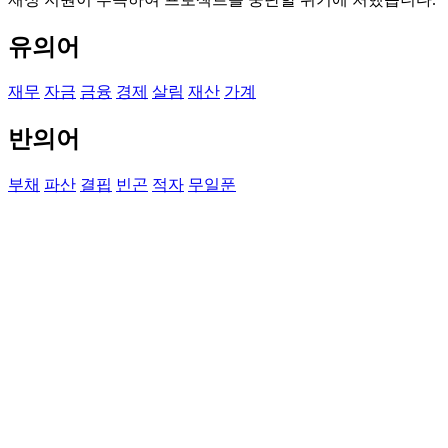
유의어
재무
자금
금융
경제
살림
재산
가계
반의어
부채
파산
결핍
빈곤
적자
무일푼