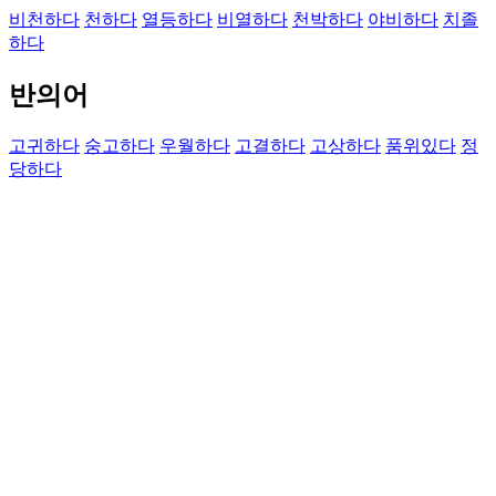
비천하다
천하다
열등하다
비열하다
천박하다
야비하다
치졸
하다
반의어
고귀하다
숭고하다
우월하다
고결하다
고상하다
품위있다
정
당하다