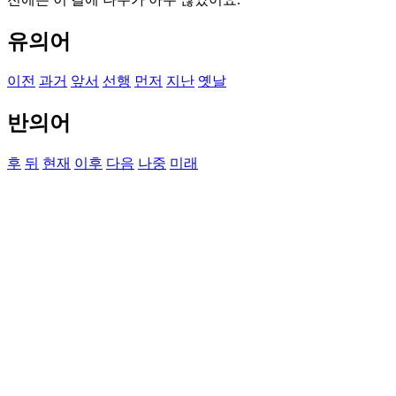
유의어
이전
과거
앞서
선행
먼저
지난
옛날
반의어
후
뒤
현재
이후
다음
나중
미래