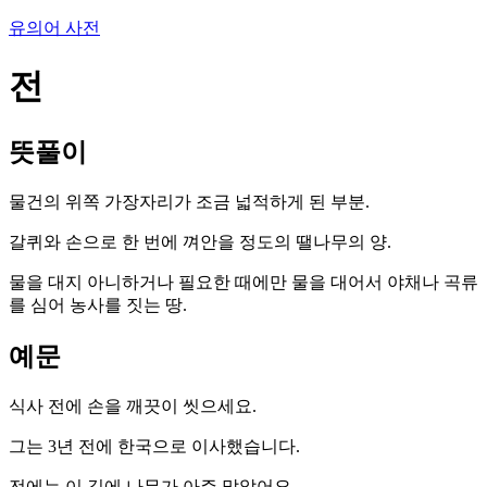
유의어 사전
전
뜻풀이
물건의 위쪽 가장자리가 조금 넓적하게 된 부분.
갈퀴와 손으로 한 번에 껴안을 정도의 땔나무의 양.
물을 대지 아니하거나 필요한 때에만 물을 대어서 야채나 곡류
를 심어 농사를 짓는 땅.
예문
식사 전에 손을 깨끗이 씻으세요.
그는 3년 전에 한국으로 이사했습니다.
전에는 이 길에 나무가 아주 많았어요.