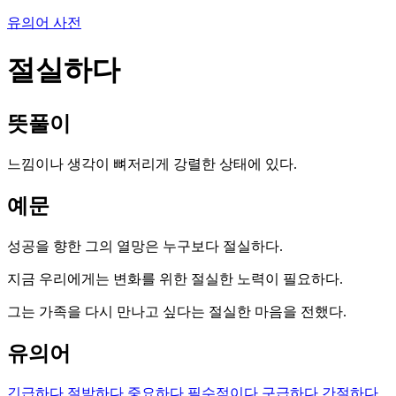
유의어 사전
절실하다
뜻풀이
느낌이나 생각이 뼈저리게 강렬한 상태에 있다.
예문
성공을 향한 그의 열망은 누구보다 절실하다.
지금 우리에게는 변화를 위한 절실한 노력이 필요하다.
그는 가족을 다시 만나고 싶다는 절실한 마음을 전했다.
유의어
긴급하다
절박하다
중요하다
필수적이다
구급하다
간절하다