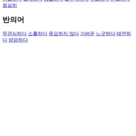
절실히
반의어
무관심하다
소홀하다
중요하지 않다
가벼운
느긋하다
태연하
다
덤덤하다