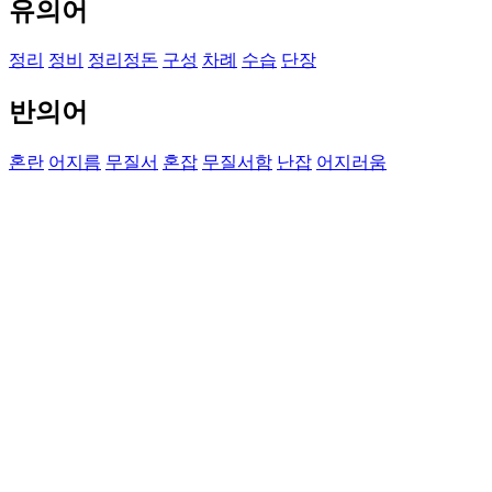
유의어
정리
정비
정리정돈
구성
차례
수습
단장
반의어
혼란
어지름
무질서
혼잡
무질서함
난잡
어지러움