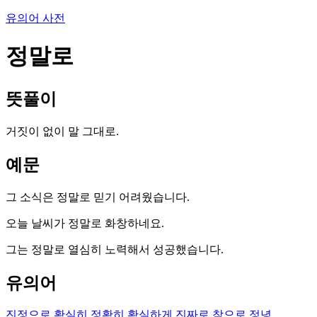
유의어 사전
정말로
뜻풀이
거짓이 없이 말 그대로.
예문
그 소식은 정말로 믿기 어려웠습니다.
오늘 날씨가 정말로 화창하네요.
그는 정말로 열심히 노력해서 성공했습니다.
유의어
진정으로
확실히
정확히
확실하게
진짜로
참으로
정녕