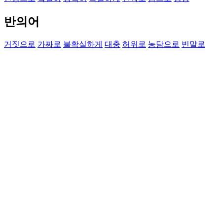
반의어
거짓으로
가짜로
불확실하게
대충
허위로
농담으로
빈말로