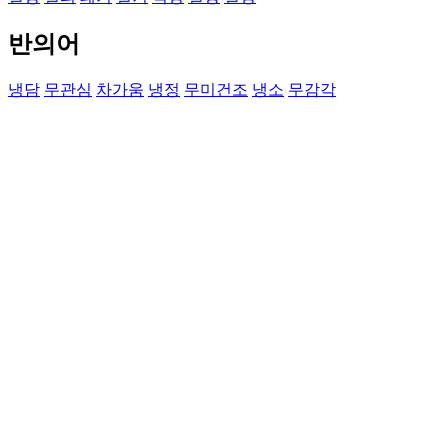
반의어
냉담
무관심
차가움
냉정
무미건조
냉소
무감각