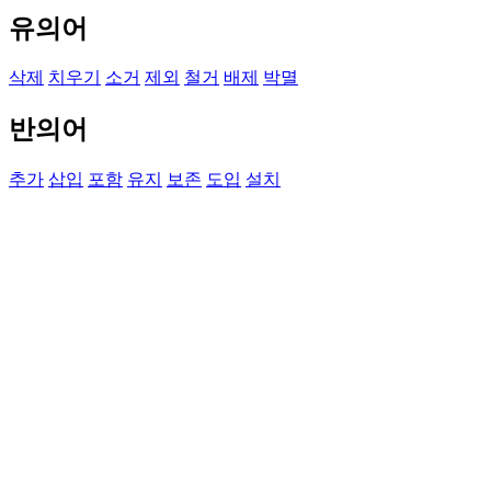
유의어
삭제
치우기
소거
제외
철거
배제
박멸
반의어
추가
삽입
포함
유지
보존
도입
설치